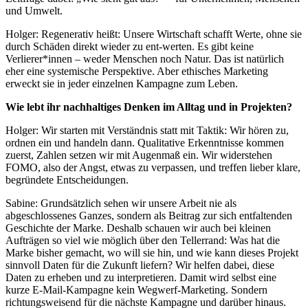
und Umwelt.
Holger: Regenerativ heißt: Unsere Wirtschaft schafft Werte, ohne sie
durch Schäden direkt wieder zu ent-werten. Es gibt keine
Verlierer*innen – weder Menschen noch Natur. Das ist natürlich
eher eine systemische Perspektive. Aber ethisches Marketing
erweckt sie in jeder einzelnen Kampagne zum Leben.
Wie lebt ihr nachhaltiges Denken im Alltag und in Projekten?
Holger: Wir starten mit Verständnis statt mit Taktik: Wir hören zu,
ordnen ein und handeln dann. Qualitative Erkenntnisse kommen
zuerst, Zahlen setzen wir mit Augenmaß ein. Wir widerstehen
FOMO, also der Angst, etwas zu verpassen, und treffen lieber klare,
begründete Entscheidungen.
Sabine: Grundsätzlich sehen wir unsere Arbeit nie als
abgeschlossenes Ganzes, sondern als Beitrag zur sich entfaltenden
Geschichte der Marke. Deshalb schauen wir auch bei kleinen
Aufträgen so viel wie möglich über den Tellerrand: Was hat die
Marke bisher gemacht, wo will sie hin, und wie kann dieses Projekt
sinnvoll Daten für die Zukunft liefern? Wir helfen dabei, diese
Daten zu erheben und zu interpretieren. Damit wird selbst eine
kurze E-Mail-Kampagne kein Wegwerf-Marketing. Sondern
richtungsweisend für die nächste Kampagne und darüber hinaus.