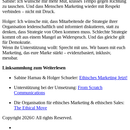
Sabine: Ich wünsche mir mehr Mut, krasses Tempo gegen Richtung
zu tauschen. Und dass Menschen Marketing wieder mit Respekt
verbinden – nicht mit Druck.
Holger: Ich wünsche mir, dass Mitarbeitende die Strategie ihrer
Organisation leidenschaftlich und informiert diskutieren, statt zu
denken, dass Strategie von Oben kommen muss. Schlechte Strategie
kommt oft aus einem Mangel an Widerspruch. Und das gleiche gilt
für Demokratie.
Wenn ihr Unterstützung wollt: Sprecht mit uns. Wir bauen mit euch
Marketing, das eure Marke stärkt – evidenzbasiert, inklusiv,
messbar.
Linksammlung zum Weiterlesen
Sabine Harnau & Holger Schueler:
Ethisches Marketing Jetzt!
Unterstützung bei der Umsetzung:
From Scratch
Communications
Die Organisation für ethisches Marketing & ethischen Sales:
The Ethical Move
Copyright 2026© All rights Reserved.
Barrierefreiheit