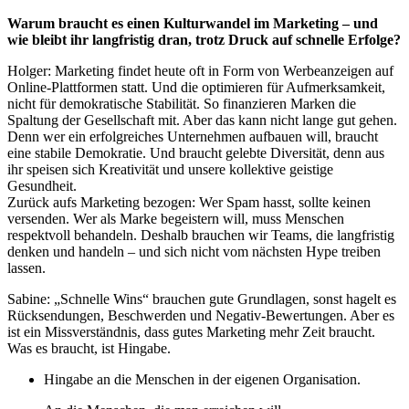
Warum braucht es einen Kulturwandel im Marketing – und
wie bleibt ihr langfristig dran, trotz Druck auf schnelle Erfolge?
Holger: Marketing findet heute oft in Form von Werbeanzeigen auf
Online-Plattformen statt. Und die optimieren für Aufmerksamkeit,
nicht für demokratische Stabilität. So finanzieren Marken die
Spaltung der Gesellschaft mit. Aber das kann nicht lange gut gehen.
Denn wer ein erfolgreiches Unternehmen aufbauen will, braucht
eine stabile Demokratie. Und braucht gelebte Diversität, denn aus
ihr speisen sich Kreativität und unsere kollektive geistige
Gesundheit.
Zurück aufs Marketing bezogen: Wer Spam hasst, sollte keinen
versenden. Wer als Marke begeistern will, muss Menschen
respektvoll behandeln. Deshalb brauchen wir Teams, die langfristig
denken und handeln – und sich nicht vom nächsten Hype treiben
lassen.
Sabine: „Schnelle Wins“ brauchen gute Grundlagen, sonst hagelt es
Rücksendungen, Beschwerden und Negativ-Bewertungen. Aber es
ist ein Missverständnis, dass gutes Marketing mehr Zeit braucht.
Was es braucht, ist Hingabe.
Hingabe an die Menschen in der eigenen Organisation.