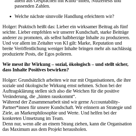
allem aus Gesprächen mit Kund*innen, Nutzertests und
passenden Zahlen.
Welche nächste sinnvolle Handlung erleichtern wir?
Holger: Praktisch heißt das: Lieber ein wirksamer Beitrag als fünf
seichte. Lieber empfehlen wir unserer Kundschaft, starke Beiträge
anderer zu promoten, als selbst halbherzige Inhalte zu produzieren.
Und vor allem im Zeitalter von KI gilt: Marke, Reputation und
breite Veröffentlichung weniger Inhalte bringen mehr als nachlässig
produzierte Posts, die Egos polieren.
Wie messt ihr Wirkung – sozial, ökologisch – und stellt sicher,
dass Inhalte Positives bewirken?
Holger: Grundsätzlich arbeiten wir nur mit Organisationen, die ihre
soziale und ökologische Wirkung ernst nehmen. Schon bei der
Auftragsklärung stellen sich also die Weichen für die positive
Veränderung, die „hinten rauskommt“.
Während der Zusammenarbeit sind wir gerne Accountability-
Partner*innen für unsere Kundschaft. Wir erinnern an Strategie und
Ziele, an Markenphilosophie und Werte. Und helfen bei der
konkreten Umsetzung im Team.
Denn nur, wenn alle an einem Strang ziehen, kann die Organisation
das Maximum aus dem Projekt herausholen.