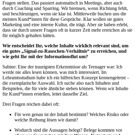
Fragen stellen. Das passiert automatisch in Meetings, aber auch
durch Coaching und Sparring. Wir bremsen, wenn Richtung fehlt,
und beschleunigen, wenn sie klar ist. Mittlerweile buchen uns die
meisten Kund*innen für diese Gespräche. Klar wollen sie gutes
Marketing und eine interne Kultur, die trägt. Aber sie haben erlebt,
dass sie durch unsere Fragen oft in kurzer Zeit mehr erreichen als sie
für möglich gehalten hätten.
Wie entscheidet Ihr, welche Inhalte wirklich relevant sind, um
ein gutes „Signal-zu-Rauschen-Verhältnis“ zu erreichen, und
wie geht Ihr mit der Informationsflut um?
Sabine: Eine der traurigsten Erkenntnisse als Teenager war: Ich
werde nie alles lesen können, was mich interessiert. Im
Lehramtsstudium habe ich ein hilfreiches Konzept kennengelernt –
die exemplarische Auswahl. Ich suche also nach Inhalten und
Beispielen, die für viele ähnliche stehen können. Wenn wir Inhalte
für Kund*innen erstellen, leitet dasselbe Ziel.
Drei Fragen reichen dabei oft:
Für wen genau ist der Inhalt bestimmt? Welches Risiko oder
welche Reibung lösen wir damit?
Wodurch sind die Aussagen belegt? Belege kommen vor