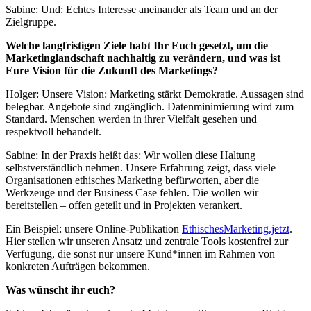
Sabine: Und: Echtes Interesse aneinander als Team und an der
Zielgruppe.
Welche langfristigen Ziele habt Ihr Euch gesetzt, um die
Marketinglandschaft nachhaltig zu verändern, und was ist
Eure Vision für die Zukunft des Marketings?
Holger: Unsere Vision: Marketing stärkt Demokratie. Aussagen sind
belegbar. Angebote sind zugänglich. Datenminimierung wird zum
Standard. Menschen werden in ihrer Vielfalt gesehen und
respektvoll behandelt.
Sabine: In der Praxis heißt das: Wir wollen diese Haltung
selbstverständlich nehmen. Unsere Erfahrung zeigt, dass viele
Organisationen ethisches Marketing befürworten, aber die
Werkzeuge und der Business Case fehlen. Die wollen wir
bereitstellen – offen geteilt und in Projekten verankert.
Ein Beispiel: unsere Online‑Publikation
EthischesMarketing.jetzt
.
Hier stellen wir unseren Ansatz und zentrale Tools kostenfrei zur
Verfügung, die sonst nur unsere Kund*innen im Rahmen von
konkreten Aufträgen bekommen.
Was wünscht ihr euch?